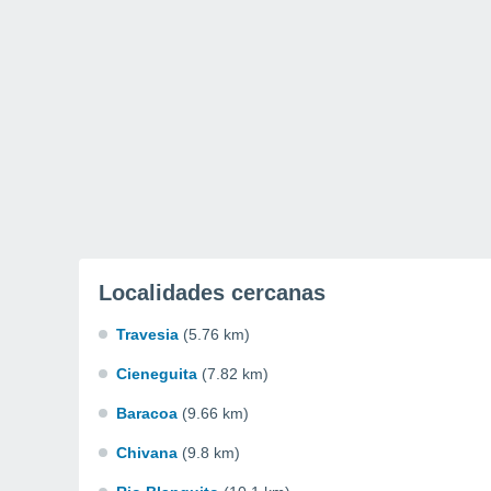
Localidades cercanas
Travesia
(5.76 km)
Cieneguita
(7.82 km)
Baracoa
(9.66 km)
Chivana
(9.8 km)