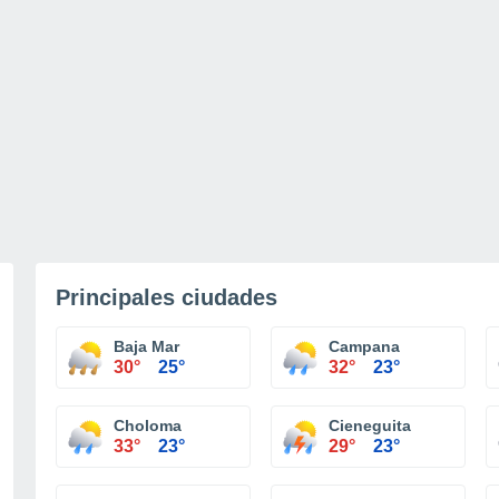
Principales ciudades
Baja Mar
Campana
30°
25°
32°
23°
Choloma
Cieneguita
33°
23°
29°
23°