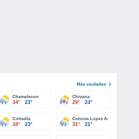
Más ciudades
Chamelecon
Chivana
34°
23°
29°
23°
Cofradia
Colonia Lopez Arellano
34°
23°
31°
21°