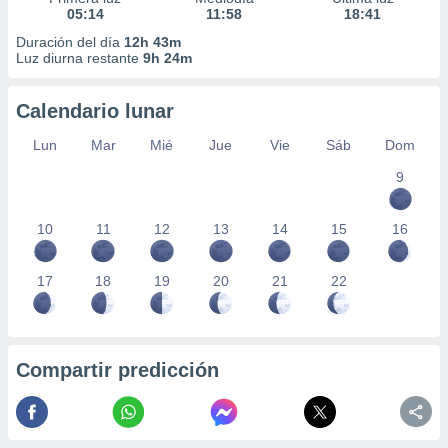
05:14
11:58
18:41
Duración del día
12h 43m
Luz diurna restante
9h 24m
Calendario lunar
Lun
Mar
Mié
Jue
Vie
Sáb
Dom
9
10
11
12
13
14
15
16
17
18
19
20
21
22
Compartir predicción