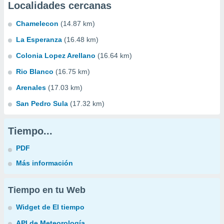
Localidades cercanas
Chamelecon
(14.87 km)
La Esperanza
(16.48 km)
Colonia Lopez Arellano
(16.64 km)
Rio Blanco
(16.75 km)
Arenales
(17.03 km)
San Pedro Sula
(17.32 km)
Tiempo...
PDF
Más información
Tiempo en tu Web
Widget de El tiempo
API de Meteorología