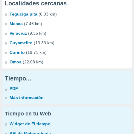
Localidades cercanas
Tegucigalpita
(6.03 km)
Masca
(7.46 km)
Veracruz
(9.36 km)
Cuyamelito
(13.33 km)
Corinto
(19.71 km)
Omoa
(22.08 km)
Tiempo...
PDF
Más información
Tiempo en tu Web
Widget de El tiempo
API de Meteorología