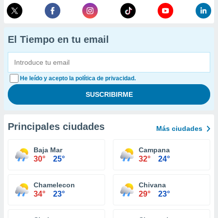
El Tiempo en tu email
He leído y acepto la política de privacidad.
Principales ciudades
Más ciudades
Baja Mar
Campana
30°
25°
32°
24°
Chamelecon
Chivana
34°
23°
29°
23°