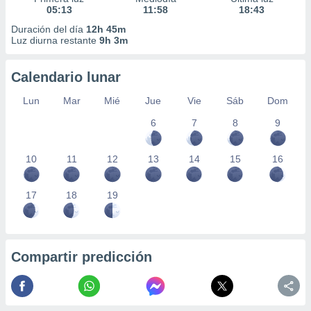
05:13
11:58
18:43
Duración del día
12h 45m
Luz diurna restante
9h 3m
Calendario lunar
Lun
Mar
Mié
Jue
Vie
Sáb
Dom
6
7
8
9
10
11
12
13
14
15
16
17
18
19
Compartir predicción