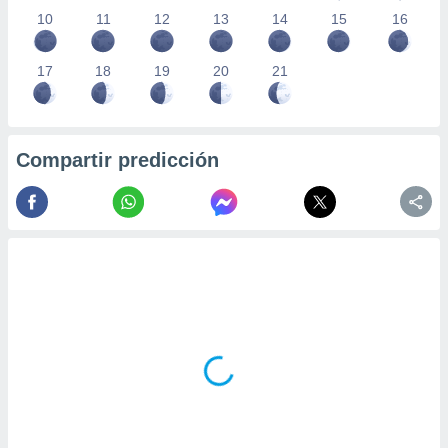
10
11
12
13
14
15
16
17
18
19
20
21
Compartir predicción