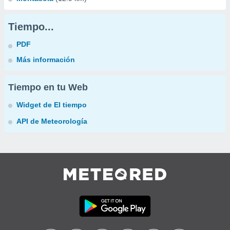
Tiempo...
PDF
Más información
Tiempo en tu Web
Widget de El tiempo
API de Meteorología