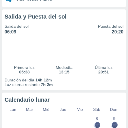
Salida y Puesta del sol
Salida del sol
Puesta del sol
06:09
20:20
Primera luz
Mediodía
Última luz
05:38
13:15
20:51
Duración del día
14h 12m
Luz diurna restante
7h 2m
Calendario lunar
Lun
Mar
Mié
Jue
Vie
Sáb
Dom
8
9