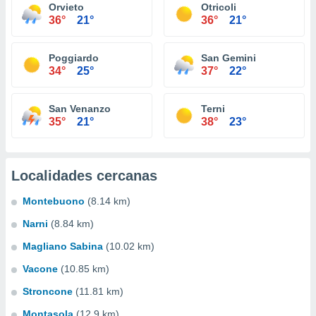
Orvieto
Otricoli
36°
21°
36°
21°
Poggiardo
San Gemini
34°
25°
37°
22°
San Venanzo
Terni
35°
21°
38°
23°
Localidades cercanas
Montebuono
(8.14 km)
Narni
(8.84 km)
Magliano Sabina
(10.02 km)
Vacone
(10.85 km)
Stroncone
(11.81 km)
Montasola
(12.9 km)