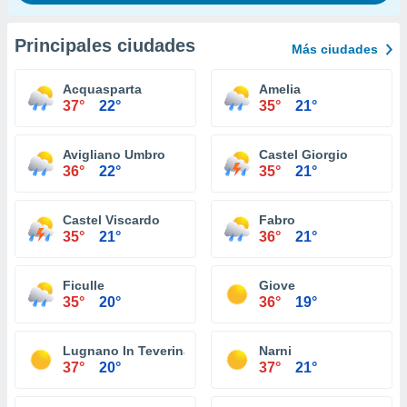
Principales ciudades
Más ciudades
Acquasparta
Amelia
37°
22°
35°
21°
Avigliano Umbro
Castel Giorgio
36°
22°
35°
21°
Castel Viscardo
Fabro
35°
21°
36°
21°
Ficulle
Giove
35°
20°
36°
19°
Lugnano In Teverina
Narni
37°
20°
37°
21°