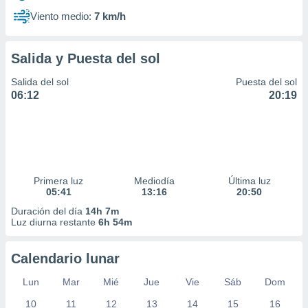
Viento medio:
7 km/h
Salida y Puesta del sol
Salida del sol
Puesta del sol
06:12
20:19
Primera luz
Mediodía
Última luz
05:41
13:16
20:50
Duración del día
14h 7m
Luz diurna restante
6h 54m
Calendario lunar
Lun
Mar
Mié
Jue
Vie
Sáb
Dom
10
11
12
13
14
15
16