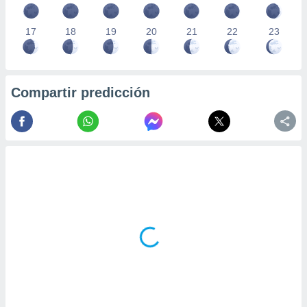
17
18
19
20
21
22
23
Compartir predicción