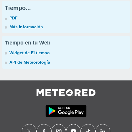
Tiempo...
PDF
Más información
Tiempo en tu Web
Widget de El tiempo
API de Meteorología