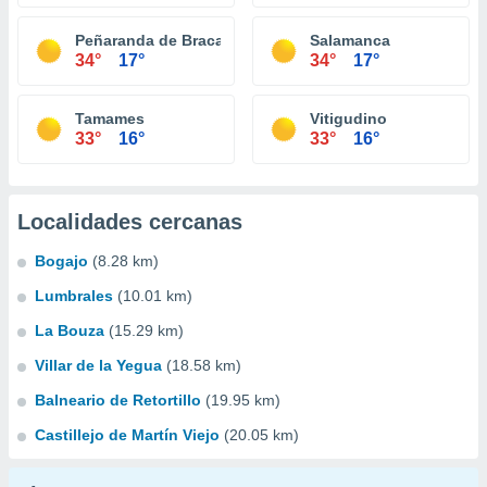
Peñaranda de Bracamonte
Salamanca
34°
17°
34°
17°
Tamames
Vitigudino
33°
16°
33°
16°
Localidades cercanas
Bogajo
(8.28 km)
Lumbrales
(10.01 km)
La Bouza
(15.29 km)
Villar de la Yegua
(18.58 km)
Balneario de Retortillo
(19.95 km)
Castillejo de Martín Viejo
(20.05 km)