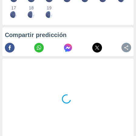
17
18
19
Compartir predicción