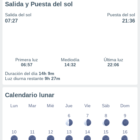
Salida y Puesta del sol
Salida del sol
Puesta del sol
07:27
21:36
Primera luz
Mediodía
Última luz
06:57
14:32
22:06
Duración del día
14h 9m
Luz diurna restante
9h 27m
Calendario lunar
Lun
Mar
Mié
Jue
Vie
Sáb
Dom
6
7
8
9
10
11
12
13
14
15
16