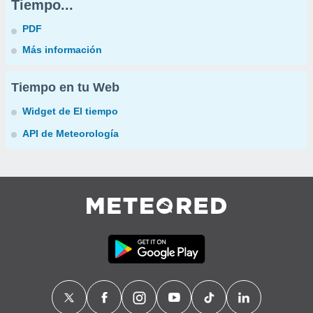
Tiempo...
PDF
Más información
Tiempo en tu Web
Widget de El tiempo
API de Meteorología