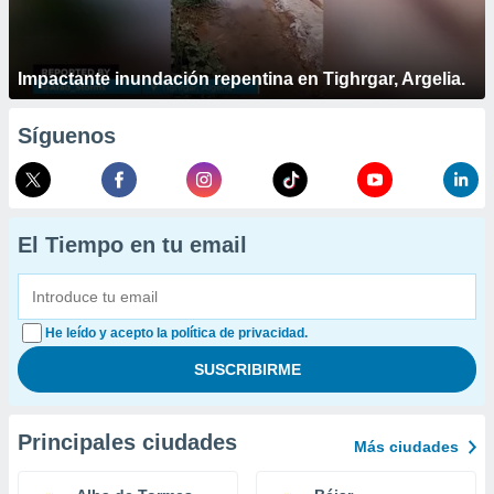
Impactante inundación repentina en Tighrgar, Argelia.
Síguenos
El Tiempo en tu email
He leído y acepto la política de privacidad.
Principales ciudades
Más ciudades