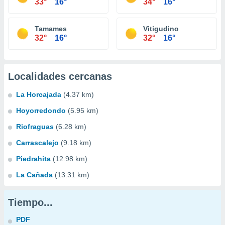
33°
16°
34°
16°
Tamames
Vitigudino
32°
16°
32°
16°
Localidades cercanas
La Horcajada
(4.37 km)
Hoyorredondo
(5.95 km)
Riofraguas
(6.28 km)
Carrascalejo
(9.18 km)
Piedrahita
(12.98 km)
La Cañada
(13.31 km)
Tiempo...
PDF