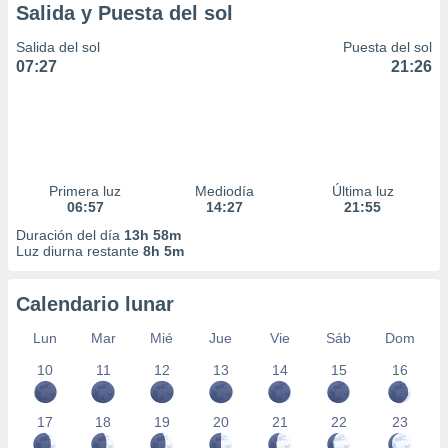
Salida y Puesta del sol
Salida del sol
Puesta del sol
07:27
21:26
Primera luz
Mediodía
Última luz
06:57
14:27
21:55
Duración del día
13h 58m
Luz diurna restante
8h 5m
Calendario lunar
Lun
Mar
Mié
Jue
Vie
Sáb
Dom
10
11
12
13
14
15
16
17
18
19
20
21
22
23