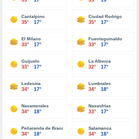
Cantalpino
Ciudad Rodrigo
35°
17°
35°
17°
El Milano
Fuenteguinaldo
33°
17°
33°
17°
Guijuelo
La Alberca
33°
17°
32°
17°
Ledesma
Lumbrales
34°
17°
34°
18°
Navamorales
Navasfrías
34°
18°
33°
17°
Peñaranda de Bracamonte
Salamanca
34°
18°
34°
18°