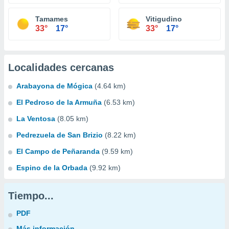
Tamames
Vitigudino
33°
17°
33°
17°
Localidades cercanas
Arabayona de Mógica
(4.64 km)
El Pedroso de la Armuña
(6.53 km)
La Ventosa
(8.05 km)
Pedrezuela de San Brizio
(8.22 km)
El Campo de Peñaranda
(9.59 km)
Espino de la Orbada
(9.92 km)
Tiempo...
PDF
Más información