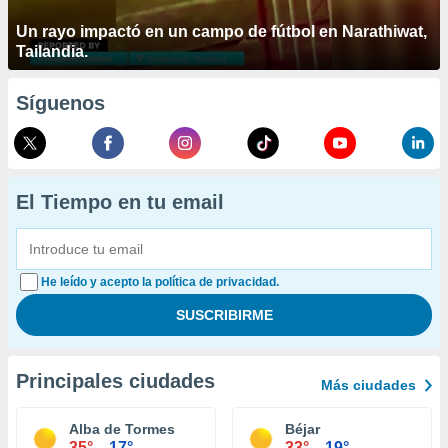
Un rayo impactó en un campo de fútbol en Narathiwat,
Tailandia.
Síguenos
El Tiempo en tu email
He leído y acepto la política de privacidad.
Principales ciudades
Más ciudades
Alba de Tormes
Béjar
35°
17°
33°
19°