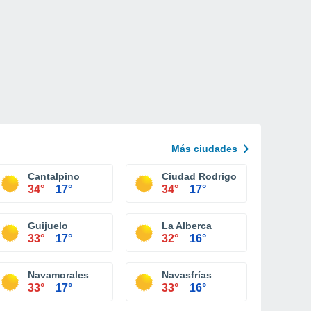
Más ciudades
Cantalpino
Ciudad Rodrigo
34°
17°
34°
17°
Guijuelo
La Alberca
33°
17°
32°
16°
Navamorales
Navasfrías
33°
17°
33°
16°