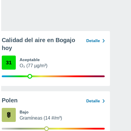
Calidad del aire en Bogajo
Detalle
hoy
Aceptable
31
O₃ (77 µg/m³)
Polen
Detalle
Bajo
Gramíneas (14 #/m³)