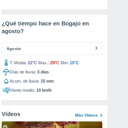
¿Qué tiempo hace en Bogajo en
agosto
?
Agosto
T. Media:
22°C
Max.:
29°C
Min:
15°C
Días de lluvia:
3
días
Acum. de lluvia:
15 mm
Viento medio:
10 km/h
Vídeos
Más Vídeos