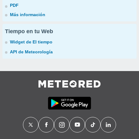
PDF
Más información
Tiempo en tu Web
Widget de El tiempo
API de Meteorología