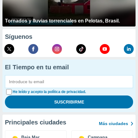
Tornados y lluvias torrenciales en Pelotas, Brasil.
Síguenos
El Tiempo en tu email
He leído y acepto la política de privacidad.
Principales ciudades
Más ciudades
Baja Mar
Campana