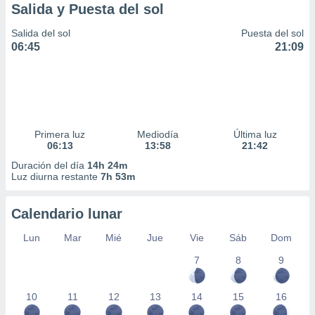
Salida y Puesta del sol
Salida del sol
Puesta del sol
06:45
21:09
Primera luz
Mediodía
Última luz
06:13
13:58
21:42
Duración del día
14h 24m
Luz diurna restante
7h 53m
Calendario lunar
Lun
Mar
Mié
Jue
Vie
Sáb
Dom
7
8
9
10
11
12
13
14
15
16