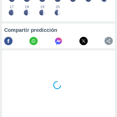
17
18
19
20
Compartir predicción