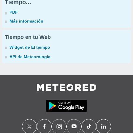
Tiempo...
PDF
Más información
Tiempo en tu Web
Widget de El tiempo
API de Meteorología