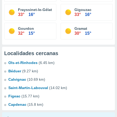
Frayssinet-le-Gélat
Gigouzac
33°
16°
33°
16°
Gourdon
Gramat
32°
15°
30°
15°
Localidades cercanas
Ols-et-Rinhodes
(6.45 km)
Béduer
(9.27 km)
Calvignac
(10.69 km)
Saint-Martin-Labouval
(14.02 km)
Figeac
(15.77 km)
Capdenac
(15.8 km)