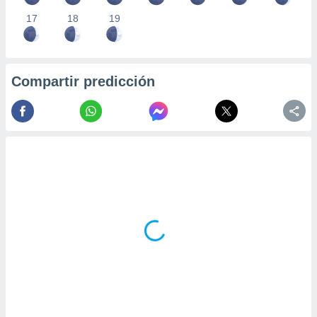
17
18
19
Compartir predicción