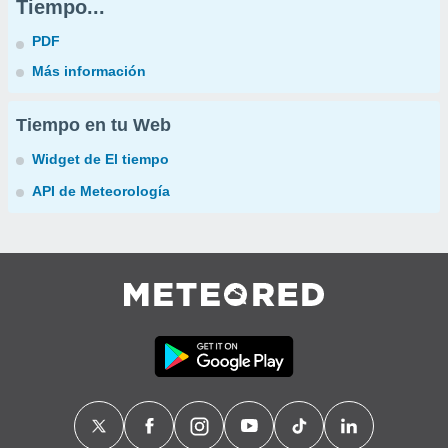
Tiempo...
PDF
Más información
Tiempo en tu Web
Widget de El tiempo
API de Meteorología