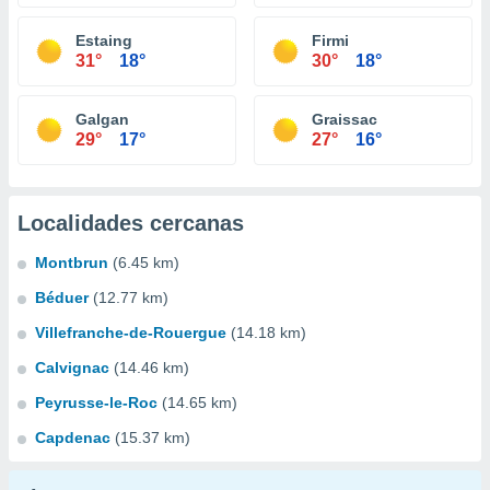
Estaing
Firmi
31°
18°
30°
18°
Galgan
Graissac
29°
17°
27°
16°
Localidades cercanas
Montbrun
(6.45 km)
Béduer
(12.77 km)
Villefranche-de-Rouergue
(14.18 km)
Calvignac
(14.46 km)
Peyrusse-le-Roc
(14.65 km)
Capdenac
(15.37 km)