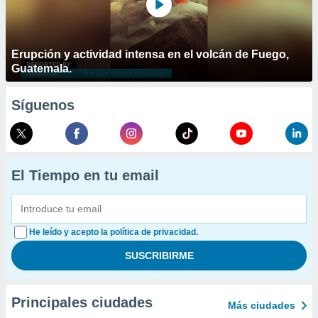
Erupción y actividad intensa en el volcán de Fuego,
Guatemala.
Síguenos
El Tiempo en tu email
He leído y acepto la política de privacidad.
Principales ciudades
Más ciudades