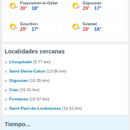
Frayssinet-le-Gélat
Gigouzac
30°
18°
29°
17°
Gourdon
Gramat
29°
17°
28°
16°
Localidades cercanas
Lhospitalet
(9.77 km)
Saint-Denis-Catus
(13.86 km)
Gigouzac
(15.35 km)
Cras
(15.41 km)
Fontanes
(15.57 km)
Saint-Paul-de-Loubressac
(16.52 km)
Tiempo...