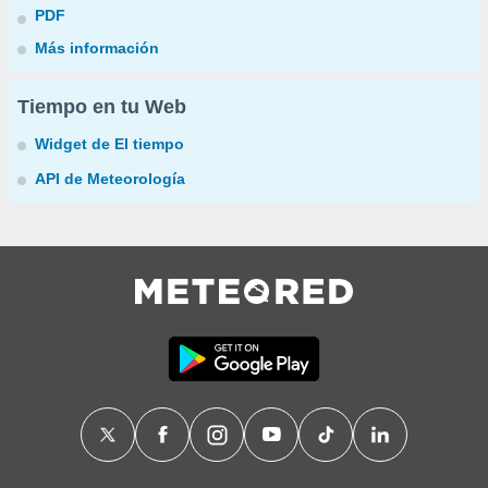
PDF
Más información
Tiempo en tu Web
Widget de El tiempo
API de Meteorología