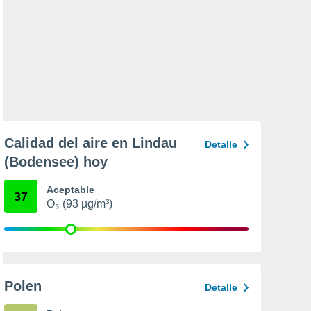
Calidad del aire en Lindau
Detalle
(Bodensee) hoy
Aceptable
37
O₃ (93 µg/m³)
Polen
Detalle