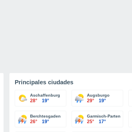
Principales ciudades
Aschaffenburg
Augsburgo
28°
19°
29°
19°
Berchtesgaden
Garmisch-Partenkirch
26°
19°
25°
17°