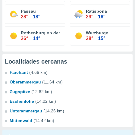
Passau
Ratisbona
28°
18°
29°
16°
Rothenburg ob der Tauber
Wurzburgo
26°
14°
28°
15°
Localidades cercanas
Farchant
(4.66 km)
Oberammergau
(11.64 km)
Zugspitze
(12.82 km)
Eschenlohe
(14.02 km)
Unterammergau
(14.26 km)
Mittenwald
(14.42 km)