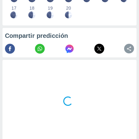
17
18
19
20
Compartir predicción