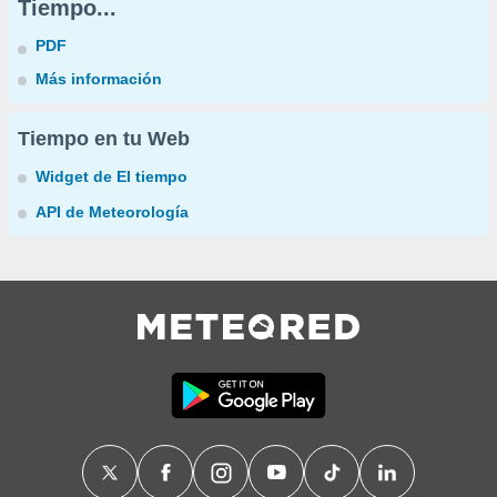
Tiempo...
PDF
Más información
Tiempo en tu Web
Widget de El tiempo
API de Meteorología