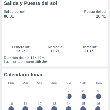
Salida y Puesta del sol
Salida del sol
Puesta del sol
06:01
20:41
Primera luz
Mediodía
Última luz
05:25
13:21
21:15
Duración del día
14h 40m
Luz diurna restante
10h 2m
Calendario lunar
Lun
Mar
Mié
Jue
Vie
Sáb
Dom
7
8
9
10
11
12
13
14
15
16