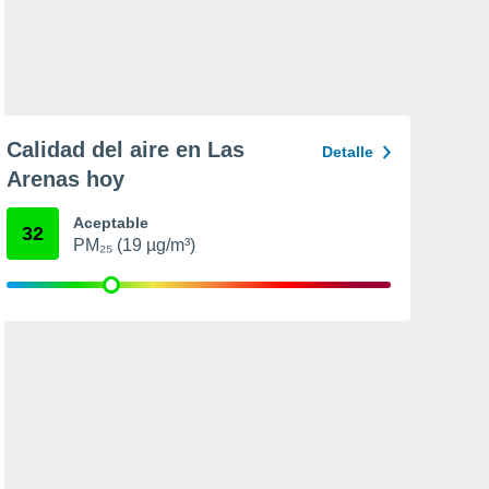
Calidad del aire en Las
Detalle
Arenas hoy
Aceptable
32
PM₂₅ (19 µg/m³)