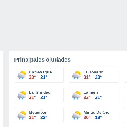
Principales ciudades
Comayagua
El Rosario
33°
21°
31°
20°
La Trinidad
Lamani
31°
21°
33°
21°
Meambar
Minas De Oro
31°
23°
30°
18°