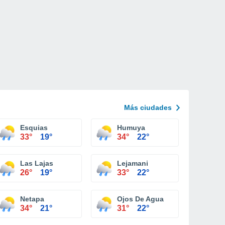
Más ciudades
Esquias
Humuya
33°
19°
34°
22°
Las Lajas
Lejamani
26°
19°
33°
22°
Netapa
Ojos De Agua
34°
21°
31°
22°