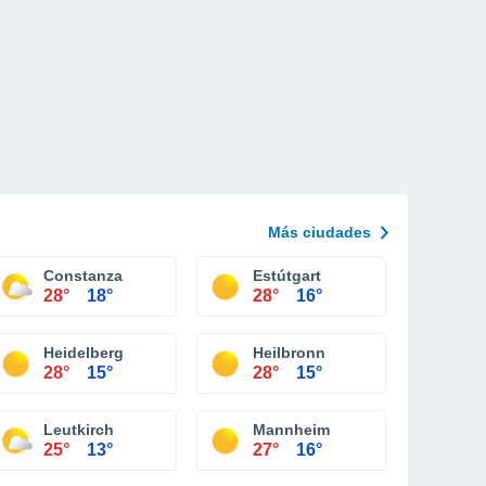
Más ciudades
Constanza
Estútgart
28°
18°
28°
16°
Heidelberg
Heilbronn
28°
15°
28°
15°
Leutkirch
Mannheim
25°
13°
27°
16°