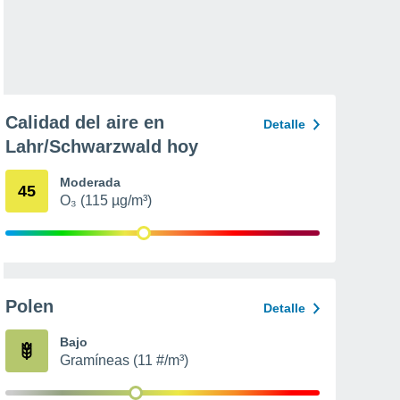
Calidad del aire en
Detalle
Lahr/Schwarzwald hoy
Moderada
45
O₃ (115 µg/m³)
Polen
Detalle
Bajo
Gramíneas (11 #/m³)