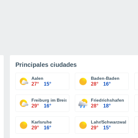
Principales ciudades
Aalen
Baden-Baden
27°
15°
28°
16°
Freiburg im Breisgau
Friedrichshafen
29°
16°
28°
18°
Karlsruhe
Lahr/Schwarzwald
29°
16°
29°
15°