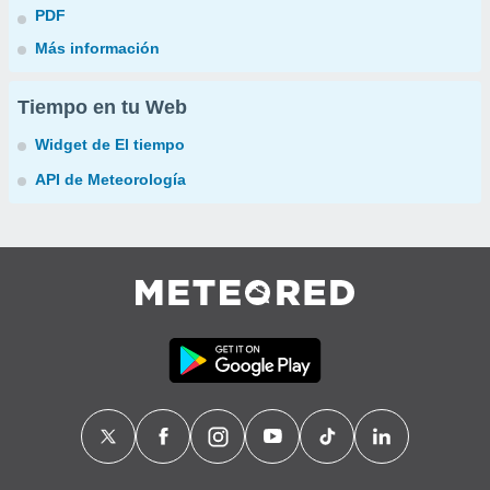
PDF
Más información
Tiempo en tu Web
Widget de El tiempo
API de Meteorología