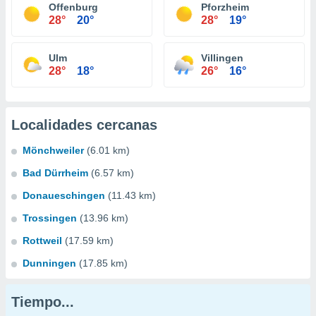
Offenburg
Pforzheim
28°
20°
28°
19°
Ulm
Villingen
28°
18°
26°
16°
Localidades cercanas
Mönchweiler
(6.01 km)
Bad Dürrheim
(6.57 km)
Donaueschingen
(11.43 km)
Trossingen
(13.96 km)
Rottweil
(17.59 km)
Dunningen
(17.85 km)
Tiempo...