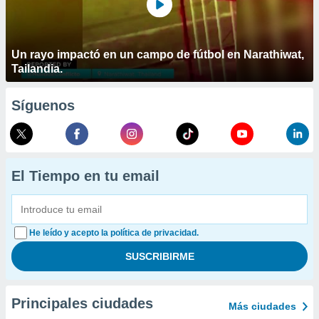
Un rayo impactó en un campo de fútbol en Narathiwat,
Tailandia.
Síguenos
El Tiempo en tu email
He leído y acepto la política de privacidad.
Principales ciudades
Más ciudades