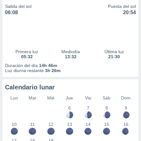
Salida del sol
Puesta del sol
06:08
20:54
Primera luz
Mediodía
Última luz
05:32
13:32
21:30
Duración del día
14h 46m
Luz diurna restante
3h 26m
Calendario lunar
Lun
Mar
Mié
Jue
Vie
Sáb
Dom
6
7
8
9
10
11
12
13
14
15
16
17
18
19