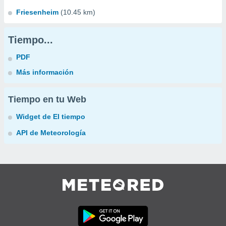
Friesenheim
(10.45 km)
Tiempo...
PDF
Más información
Tiempo en tu Web
Widget de El tiempo
API de Meteorología