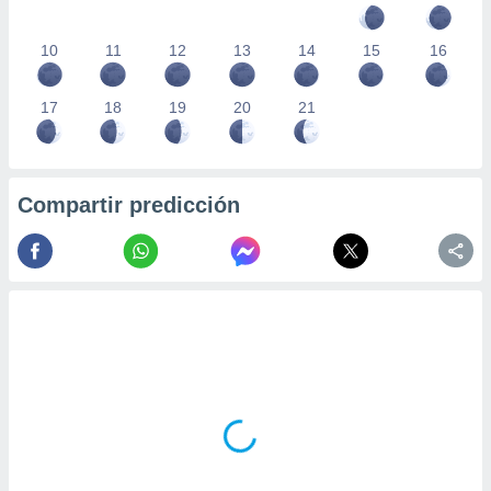
10
11
12
13
14
15
16
17
18
19
20
21
Compartir predicción