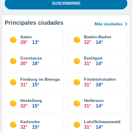
Principales ciudades
Más ciudades
Aalen
Baden-Baden
29°
13°
32°
14°
Constanza
Estútgart
30°
18°
31°
14°
Freiburg im Breisgau
Friedrichshafen
31°
15°
31°
18°
Heidelberg
Heilbronn
32°
15°
31°
14°
Karlsruhe
Lahr/Schwarzwald
32°
15°
31°
14°