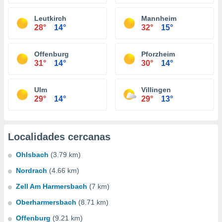
Leutkirch
Mannheim
28°
14°
32°
15°
Offenburg
Pforzheim
31°
14°
30°
14°
Ulm
Villingen
29°
14°
29°
13°
Localidades cercanas
Ohlsbach
(3.79 km)
Nordrach
(4.66 km)
Zell Am Harmersbach
(7 km)
Oberharmersbach
(8.71 km)
Offenburg
(9.21 km)