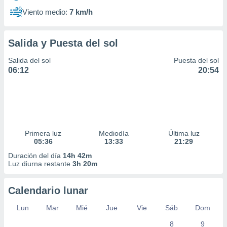
Viento medio:
7 km/h
Salida y Puesta del sol
Salida del sol
Puesta del sol
06:12
20:54
Primera luz
Mediodía
Última luz
05:36
13:33
21:29
Duración del día
14h 42m
Luz diurna restante
3h 20m
Calendario lunar
Lun
Mar
Mié
Jue
Vie
Sáb
Dom
8
9