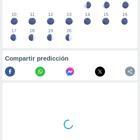
10
11
12
13
14
15
16
17
18
19
20
Compartir predicción