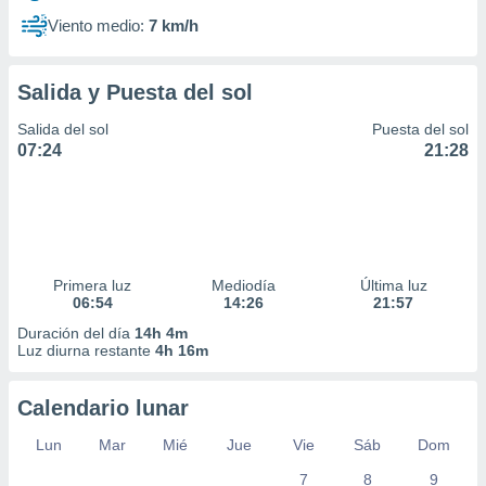
Viento medio:
7 km/h
Salida y Puesta del sol
Salida del sol
Puesta del sol
07:24
21:28
Primera luz
Mediodía
Última luz
06:54
14:26
21:57
Duración del día
14h 4m
Luz diurna restante
4h 16m
Calendario lunar
Lun
Mar
Mié
Jue
Vie
Sáb
Dom
7
8
9