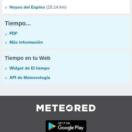
Hoyos del Espino
(15.14 km)
Tiempo...
PDF
Más información
Tiempo en tu Web
Widget de El tiempo
API de Meteorología