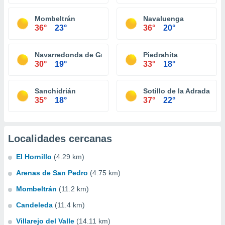
Mombeltrán
Navaluenga
36°
23°
36°
20°
Navarredonda de Gredos
Piedrahita
30°
19°
33°
18°
Sanchidrián
Sotillo de la Adrada
35°
18°
37°
22°
Localidades cercanas
El Hornillo
(4.29 km)
Arenas de San Pedro
(4.75 km)
Mombeltrán
(11.2 km)
Candeleda
(11.4 km)
Villarejo del Valle
(14.11 km)