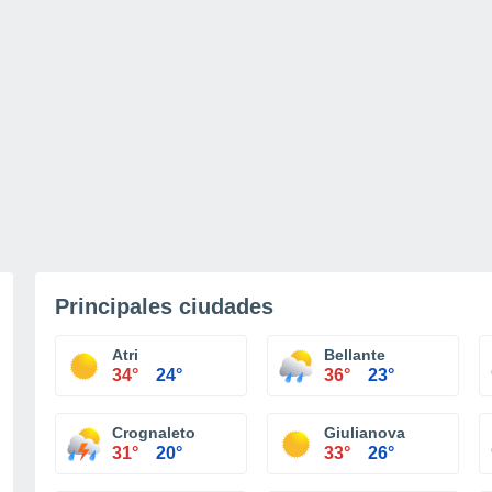
Principales ciudades
Atri
Bellante
34°
24°
36°
23°
Crognaleto
Giulianova
31°
20°
33°
26°