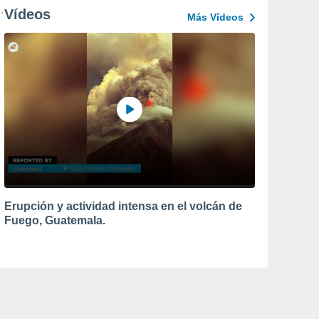
Vídeos
Más Vídeos
Erupción y actividad intensa en el volcán de
Fuego, Guatemala.