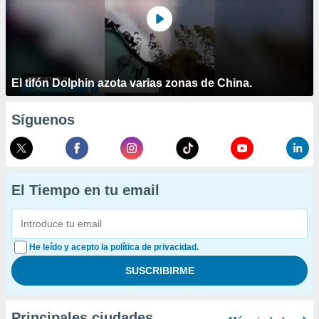
El tifón Dolphin azota varias zonas de China.
Síguenos
El Tiempo en tu email
He leído y acepto la política de privacidad.
Principales ciudades