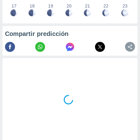
17
18
19
20
21
22
23
Compartir predicción