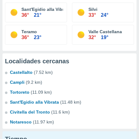
Sant'Egidio alla Vibrata
Silvi
36°
21°
33°
24°
Teramo
Valle Castellana
36°
23°
32°
19°
Localidades cercanas
Castellalto
(7.52 km)
Campli
(9.2 km)
Tortoreto
(11.09 km)
Sant'Egidio alla Vibrata
(11.48 km)
Civitella del Tronto
(11.6 km)
Notaresco
(11.97 km)