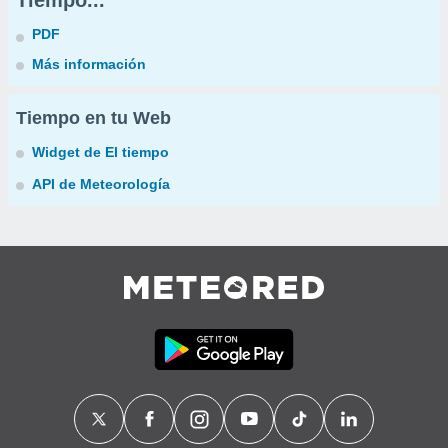
Tiempo...
PDF
Más información
Tiempo en tu Web
Widget de El tiempo
API de Meteorología