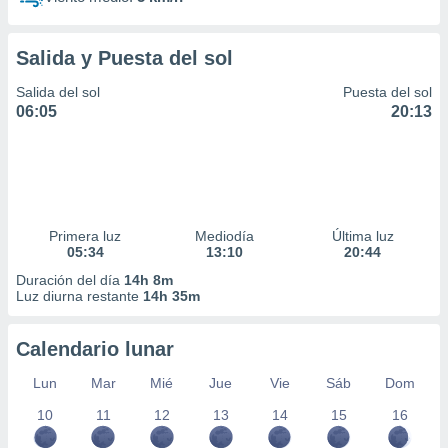
Salida y Puesta del sol
Salida del sol
Puesta del sol
06:05
20:13
Primera luz
Mediodía
Última luz
05:34
13:10
20:44
Duración del día
14h 8m
Luz diurna restante
14h 35m
Calendario lunar
Lun
Mar
Mié
Jue
Vie
Sáb
Dom
10
11
12
13
14
15
16