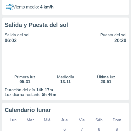
Viento medio:
4 km/h
Salida y Puesta del sol
Salida del sol
Puesta del sol
06:02
20:20
Primera luz
Mediodía
Última luz
05:31
13:11
20:51
Duración del día
14h 17m
Luz diurna restante
5h 46m
Calendario lunar
Lun
Mar
Mié
Jue
Vie
Sáb
Dom
6
7
8
9