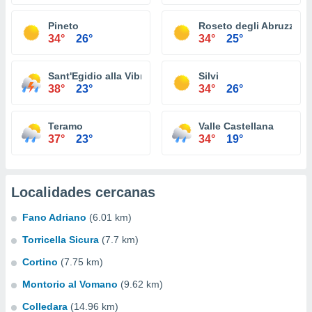
Pineto
Roseto degli Abruzzi
34°
26°
34°
25°
Sant'Egidio alla Vibrata
Silvi
38°
23°
34°
26°
Teramo
Valle Castellana
37°
23°
34°
19°
Localidades cercanas
Fano Adriano
(6.01 km)
Torricella Sicura
(7.7 km)
Cortino
(7.75 km)
Montorio al Vomano
(9.62 km)
Colledara
(14.96 km)