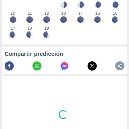
10
11
12
13
14
15
16
17
18
19
Compartir predicción