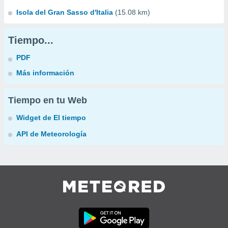
Isola del Gran Sasso d'Italia
(15.08 km)
Tiempo...
PDF
Más información
Tiempo en tu Web
Widget de El tiempo
API de Meteorología