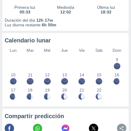
Primera luz
Mediodía
Última luz
05:33
12:02
18:32
Duración del día
12h 17m
Luz diurna restante
6h 50m
Calendario lunar
Lun
Mar
Mié
Jue
Vie
Sáb
Dom
9
10
11
12
13
14
15
16
17
18
19
20
21
22
Compartir predicción