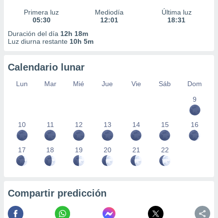
Primera luz
Mediodía
Última luz
05:30
12:01
18:31
Duración del día
12h 18m
Luz diurna restante
10h 5m
Calendario lunar
Lun
Mar
Mié
Jue
Vie
Sáb
Dom
9
10
11
12
13
14
15
16
17
18
19
20
21
22
Compartir predicción