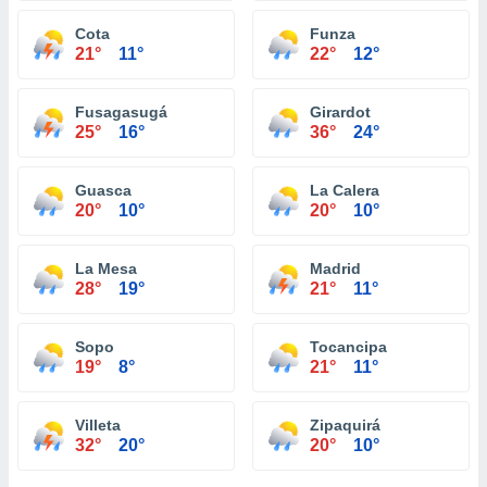
Cota
Funza
21°
11°
22°
12°
Fusagasugá
Girardot
25°
16°
36°
24°
Guasca
La Calera
20°
10°
20°
10°
La Mesa
Madrid
28°
19°
21°
11°
Sopo
Tocancipa
19°
8°
21°
11°
Villeta
Zipaquirá
32°
20°
20°
10°