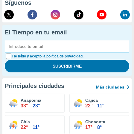
Síguenos
El Tiempo en tu email
He leído y acepto la política de privacidad.
Principales ciudades
Más ciudades
Anapoima
Cajica
33°
23°
22°
11°
Chía
Choconta
22°
11°
17°
8°