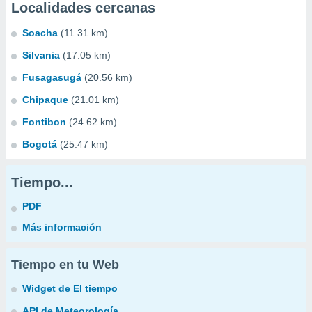
Localidades cercanas
Soacha
(11.31 km)
Silvania
(17.05 km)
Fusagasugá
(20.56 km)
Chipaque
(21.01 km)
Fontibon
(24.62 km)
Bogotá
(25.47 km)
Tiempo...
PDF
Más información
Tiempo en tu Web
Widget de El tiempo
API de Meteorología