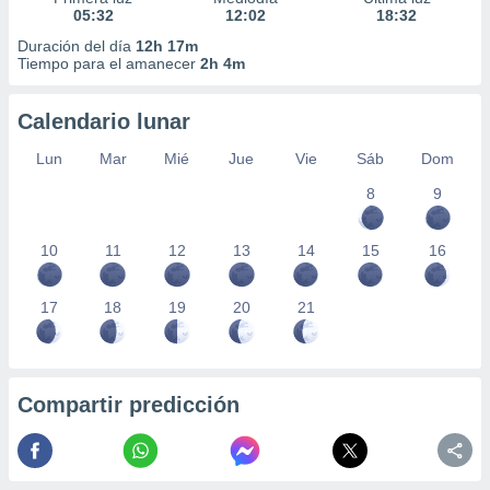
05:32
12:02
18:32
Duración del día
12h 17m
Tiempo para el amanecer
2h 4m
Calendario lunar
Lun
Mar
Mié
Jue
Vie
Sáb
Dom
8
9
10
11
12
13
14
15
16
17
18
19
20
21
Compartir predicción