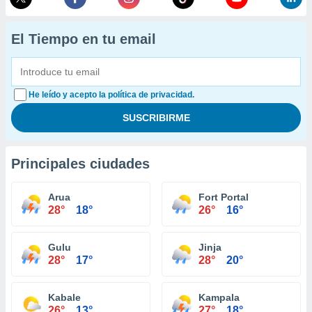
El Tiempo en tu email
He leído y acepto la política de privacidad.
Principales ciudades
Arua
Fort Portal
28°
18°
26°
16°
Gulu
Jinja
28°
17°
28°
20°
Kabale
Kampala
26°
13°
27°
18°