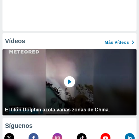
Vídeos
Más Vídeos
El tifón Dolphin azota varias zonas de China.
Síguenos