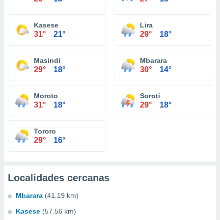
Kasese
Lira
31°
21°
29°
18°
Masindi
Mbarara
29°
18°
30°
14°
Moroto
Soroti
31°
18°
29°
18°
Tororo
29°
16°
Localidades cercanas
Mbarara
(41.19 km)
Kasese
(57.56 km)