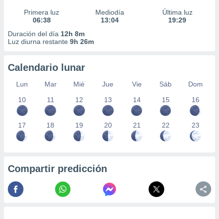
Primera luz
Mediodía
Última luz
06:38
13:04
19:29
Duración del día
12h 8m
Luz diurna restante
9h 26m
Calendario lunar
Lun
Mar
Mié
Jue
Vie
Sáb
Dom
10
11
12
13
14
15
16
17
18
19
20
21
22
23
Compartir predicción