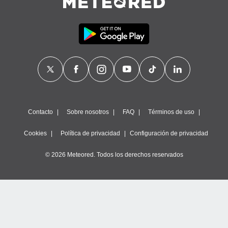
Contacto
Sobre nosotros
FAQ
Términos de uso
Cookies
Política de privacidad
Configuración de privacidad
© 2026 Meteored. Todos los derechos reservados