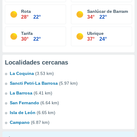
Rota
Sanlúcar de Barrameda
28°
22°
34°
22°
Tarifa
Ubrique
30°
22°
37°
24°
Localidades cercanas
La Coquina
(3.53 km)
Sancti Petri-La Barrosa
(5.97 km)
La Barrosa
(6.41 km)
San Fernando
(6.64 km)
Isla de León
(6.65 km)
Campano
(6.87 km)