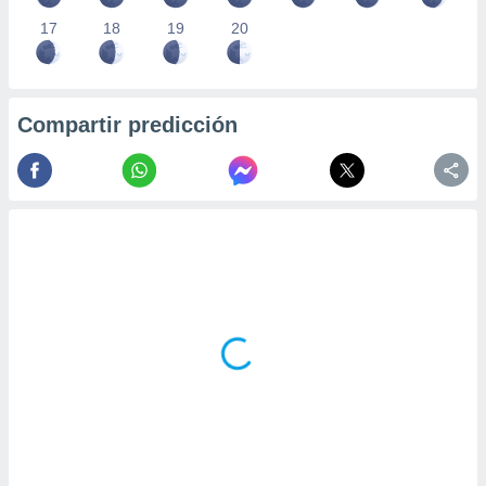
17
18
19
20
Compartir predicción