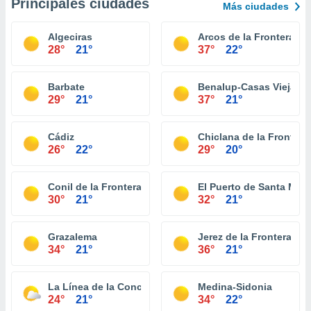
Principales ciudades
Más ciudades
Algeciras
Arcos de la Frontera
28°
21°
37°
22°
Barbate
Benalup-Casas Viejas
29°
21°
37°
21°
Cádiz
Chiclana de la Frontera
26°
22°
29°
20°
Conil de la Frontera
El Puerto de Santa Marí
30°
21°
32°
21°
Grazalema
Jerez de la Frontera
34°
21°
36°
21°
La Línea de la Concepción
Medina-Sidonia
24°
21°
34°
22°