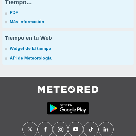
Tiempo...
PDF
Más información
Tiempo en tu Web
Widget de El tiempo
API de Meteorología