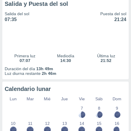
Salida y Puesta del sol
Salida del sol
Puesta del sol
07:35
21:24
Primera luz
Mediodía
Última luz
07:07
14:30
21:52
Duración del día
13h 49m
Luz diurna restante
2h 46m
Calendario lunar
Lun
Mar
Mié
Jue
Vie
Sáb
Dom
7
8
9
10
11
12
13
14
15
16