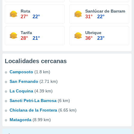
Rota
Sanlúcar de Barrameda
27°
22°
31°
22°
Tarifa
Ubrique
28°
21°
36°
23°
Localidades cercanas
Camposoto
(1.8 km)
San Fernando
(2.71 km)
La Coquina
(4.39 km)
Sancti Petri-La Barrosa
(6 km)
Chiclana de la Frontera
(6.65 km)
Matagorda
(8.99 km)