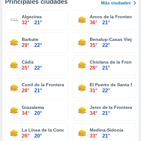
Principales ciudades
Más ciudades
Algeciras
Arcos de la Frontera
32°
21°
36°
21°
Barbate
Benalup-Casas Viejas
29°
22°
35°
22°
Cádiz
Chiclana de la Frontera
25°
22°
28°
21°
Conil de la Frontera
El Puerto de Santa Marí
28°
21°
31°
22°
Grazalema
Jerez de la Frontera
34°
20°
34°
21°
La Línea de la Concepción
Medina-Sidonia
26°
20°
33°
21°