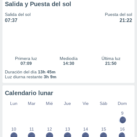
Salida y Puesta del sol
Salida del sol
Puesta del sol
07:37
21:22
Primera luz
Mediodía
Última luz
07:09
14:30
21:50
Duración del día
13h 45m
Luz diurna restante
3h 9m
Calendario lunar
Lun
Mar
Mié
Jue
Vie
Sáb
Dom
9
10
11
12
13
14
15
16