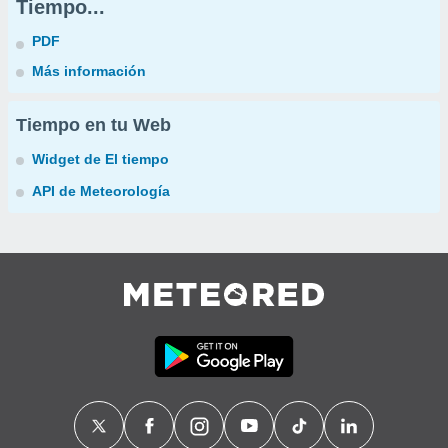
Tiempo...
PDF
Más información
Tiempo en tu Web
Widget de El tiempo
API de Meteorología