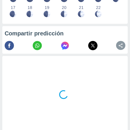
17
18
19
20
21
22
Compartir predicción