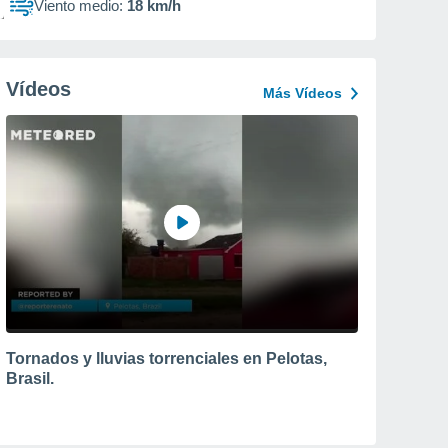
Viento medio:
18 km/h
Vídeos
Más Vídeos
Tornados y lluvias torrenciales en Pelotas,
Brasil.