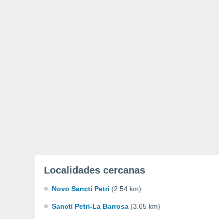
Localidades cercanas
Novo Sancti Petri
(2.54 km)
Sancti Petri-La Barrosa
(3.65 km)