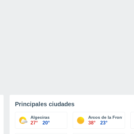
Principales ciudades
Algeciras
Arcos de la Frontera
27°
20°
38°
23°