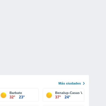
Más ciudades
Barbate
Benalup-Casas Viejas
32°
23°
37°
24°