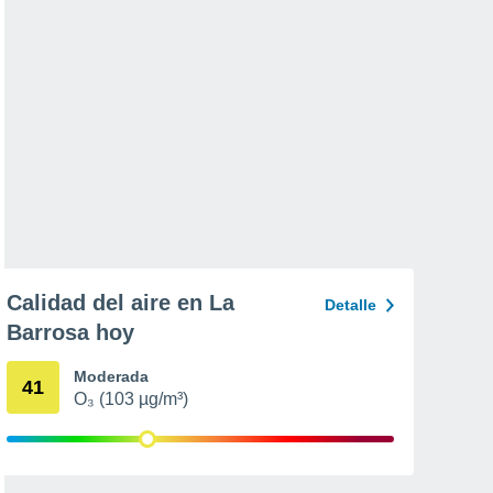
Calidad del aire en La
Detalle
Barrosa hoy
Moderada
41
O₃ (103 µg/m³)