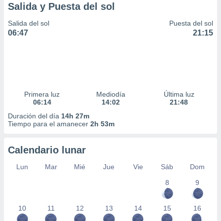
Salida y Puesta del sol
Salida del sol
Puesta del sol
06:47
21:15
Primera luz
Mediodía
Última luz
06:14
14:02
21:48
Duración del día
14h 27m
Tiempo para el amanecer
2h 53m
Calendario lunar
Lun
Mar
Mié
Jue
Vie
Sáb
Dom
8
9
10
11
12
13
14
15
16