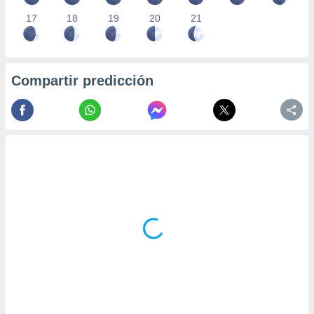
17
18
19
20
21
Compartir predicción