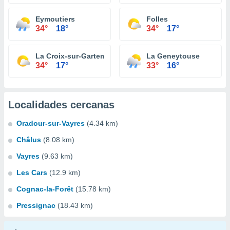
Eymoutiers
Folles
34°
18°
34°
17°
La Croix-sur-Gartempe
La Geneytouse
34°
17°
33°
16°
Localidades cercanas
Oradour-sur-Vayres
(4.34 km)
Châlus
(8.08 km)
Vayres
(9.63 km)
Les Cars
(12.9 km)
Cognac-la-Forêt
(15.78 km)
Pressignac
(18.43 km)