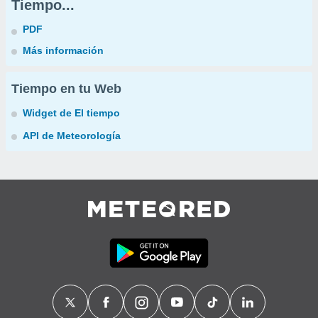
Tiempo...
PDF
Más información
Tiempo en tu Web
Widget de El tiempo
API de Meteorología