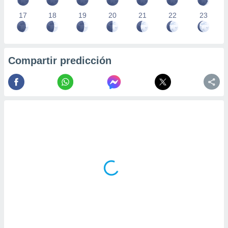
17
18
19
20
21
22
23
Compartir predicción