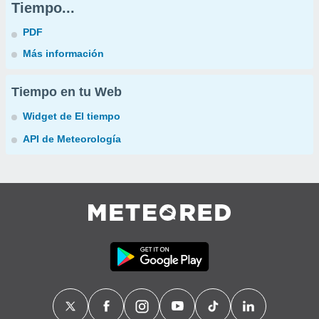
Tiempo...
PDF
Más información
Tiempo en tu Web
Widget de El tiempo
API de Meteorología