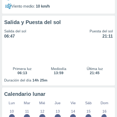
Viento medio:
10 km/h
Salida y Puesta del sol
Salida del sol
Puesta del sol
06:47
21:11
Primera luz
Mediodía
Última luz
06:13
13:59
21:45
Duración del día
14h 25m
Calendario lunar
Lun
Mar
Mié
Jue
Vie
Sáb
Dom
10
11
12
13
14
15
16