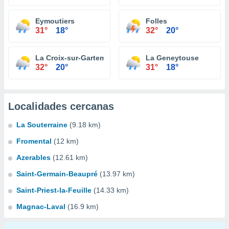
Eymoutiers
Folles
31°
18°
32°
20°
La Croix-sur-Gartempe
La Geneytouse
32°
20°
31°
18°
Localidades cercanas
La Souterraine
(9.18 km)
Fromental
(12 km)
Azerables
(12.61 km)
Saint-Germain-Beaupré
(13.97 km)
Saint-Priest-la-Feuille
(14.33 km)
Magnac-Laval
(16.9 km)