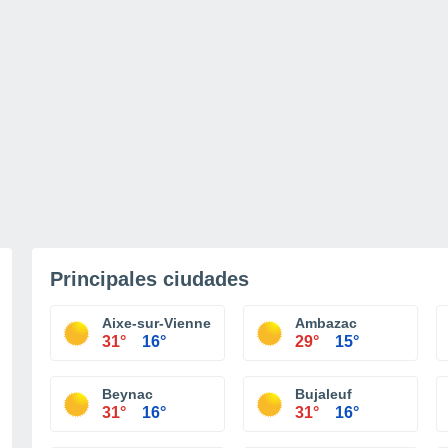
Principales ciudades
Aixe-sur-Vienne
Ambazac
31°
16°
29°
15°
Beynac
Bujaleuf
31°
16°
31°
16°