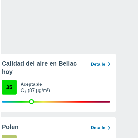
Calidad del aire en Bellac
Detalle
hoy
Aceptable
35
O₃ (87 µg/m³)
Polen
Detalle