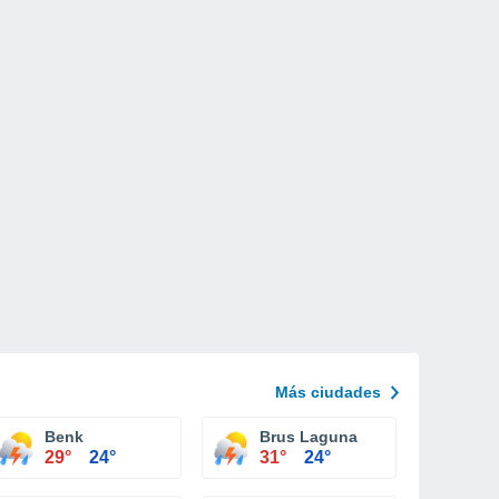
Más ciudades
Benk
Brus Laguna
29°
24°
31°
24°