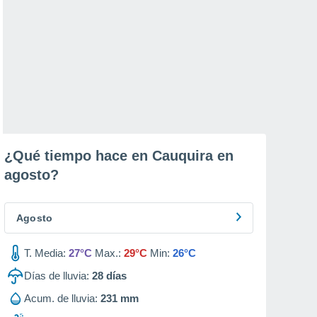
¿Qué tiempo hace en Cauquira en
agosto
?
Agosto
T. Media:
27°C
Max.:
29°C
Min:
26°C
Días de lluvia:
28
días
Acum. de lluvia:
231 mm