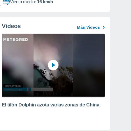
Viento medio:
16 km/h
Vídeos
Más Vídeos
El tifón Dolphin azota varias zonas de China.