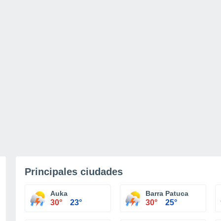
Principales ciudades
Auka
Barra Patuca
30°
23°
30°
25°