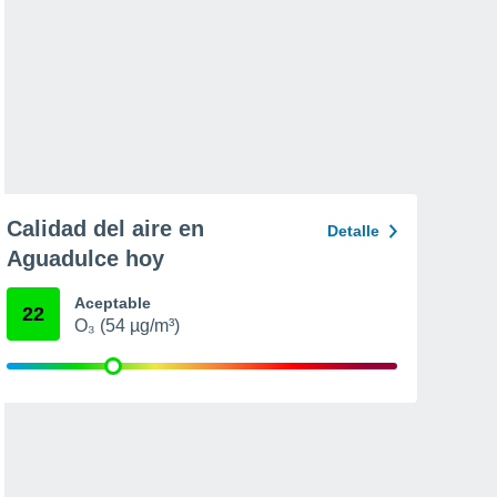
Calidad del aire en
Detalle
Aguadulce hoy
Aceptable
22
O₃ (54 µg/m³)