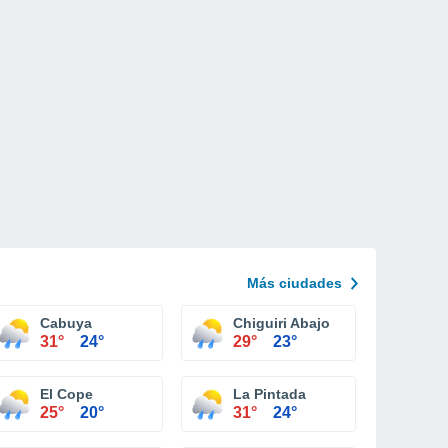
Más ciudades
Cabuya
Chiguiri Abajo
31°
24°
29°
23°
El Cope
La Pintada
25°
20°
31°
24°