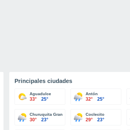
Principales ciudades
Aguadulce
Antón
33°
25°
32°
25°
Churuquita Grande
Coclecito
30°
23°
29°
23°