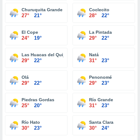
Churuquita Grande
Coclecito
27°
21°
28°
22°
El Cope
La Pintada
24°
19°
29°
22°
Las Huacas del Quije
Natá
29°
22°
31°
23°
Olá
Penonomé
29°
22°
29°
23°
Piedras Gordas
Río Grande
25°
20°
31°
23°
Río Hato
Santa Clara
30°
23°
30°
24°