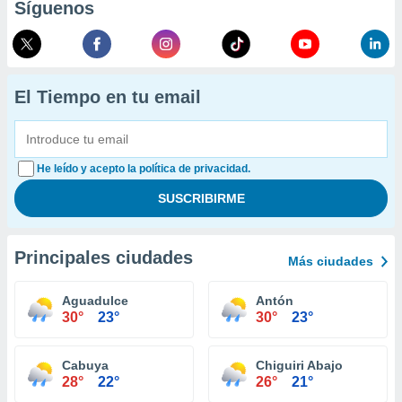
Síguenos
El Tiempo en tu email
He leído y acepto la política de privacidad.
Principales ciudades
Más ciudades
Aguadulce
Antón
30°
23°
30°
23°
Cabuya
Chiguiri Abajo
28°
22°
26°
21°