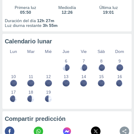
Primera luz
Mediodía
Última luz
05:50
12:26
19:01
Duración del día
12h 27m
Luz diurna restante
3h 55m
Calendario lunar
Lun
Mar
Mié
Jue
Vie
Sáb
Dom
6
7
8
9
10
11
12
13
14
15
16
17
18
19
Compartir predicción