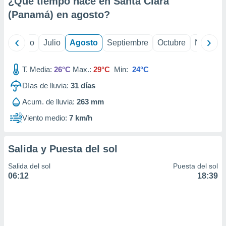
¿Qué tiempo hace en Santa Clara
ados con el
 seleccionar
(Panamá) en
agosto
?
o.
calización
yo
Junio
Julio
Agosto
Septiembre
Octubre
Noviemb
precisa e
ión mediante
T. Media:
26°C
Max.:
29°C
Min:
24°C
, publicidad
Días de lluvia:
31
días
dos,
Acum. de lluvia:
263 mm
 publicidad
,
Viento medio:
7 km/h
ón de
 desarrollo
s.
Salida y Puesta del sol
tros 1199
Salida del sol
Puesta del sol
ios
06:12
18:39