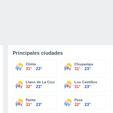
Principales ciudades
Chitre
Chupampa
31°
23°
31°
23°
Llano de La Cruz
Los Castillos
32°
23°
31°
23°
Parita
Pese
31°
23°
32°
23°