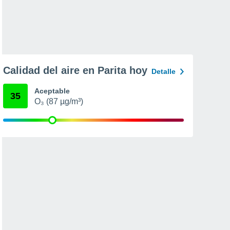
Calidad del aire en Parita hoy
Detalle
Aceptable
35
O₃ (87 µg/m³)