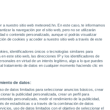
r a nuestro sitio web meteored.hn. En este caso, te informamos
tizar la navegación por el sitio web, pero no se utilizarán
dad o contenido personalizado, aunque sí podrás visualizar
ción de cookies y acceder a nuestro sitio web a través de este
es, identificadores únicos o tecnologías similares para
n este sitio web, las direcciones IP y los identificadores de
rsonales en virtud de un interés legítimo, algo a lo que puedes
 al tratamiento de datos en cualquier momento haciendo clic en
miento de datos:
uso de datos limitados para seleccionar anuncios básicos, crear
ccionar la publicidad personalizada, crear un perfil para
ontenido personalizado, medir el rendimiento de la publicidad,
vés de estadísticas o a través de la combinación de datos
rvicios, uso de datos limitados con el objetivo de seleccionar el