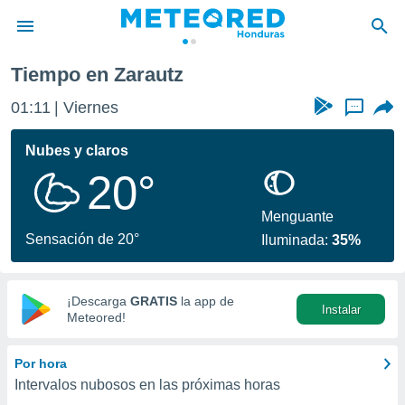
Tiempo en Zarautz
privacidad
01:11
Viernes
...
o de
n) ha sido
Nubes y claros
or
20°
es para
ue la
 que se
Menguante
e calidad.
Sensación de 20°
Iluminada:
35%
eder a este
ediante las
opciones:
¡Descarga
GRATIS
la app de
Instalar
ookies y
Meteored!
e forma
Por hora
d digital
Intervalos nubosos en las próximas horas
ada, basada