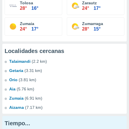
Tolosa
Zarautz
28°
16°
24°
17°
Zumaia
Zumarraga
24°
17°
28°
15°
Localidades cercanas
Talaimandi
(2.2 km)
Getaria
(3.31 km)
Orio
(3.81 km)
Aia
(5.76 km)
Zumaia
(6.91 km)
Aizarna
(7.17 km)
Tiempo...