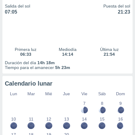
Salida del sol
Puesta del sol
07:05
21:23
Primera luz
Mediodía
Última luz
06:33
14:14
21:54
Duración del día
14h 18m
Tiempo para el amanecer
5h 23m
Calendario lunar
Lun
Mar
Mié
Jue
Vie
Sáb
Dom
7
8
9
10
11
12
13
14
15
16
17
18
19
20