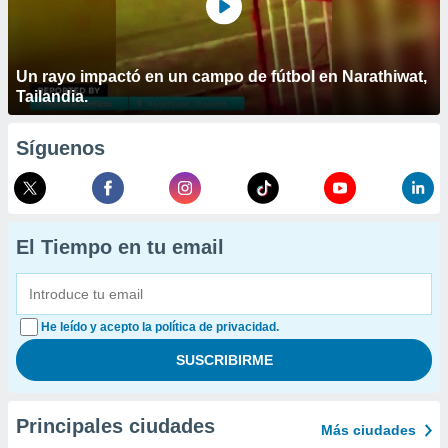
Un rayo impactó en un campo de fútbol en Narathiwat,
Tailandia.
Síguenos
El Tiempo en tu email
He leído y acepto la política de privacidad.
Principales ciudades
Más ciudades