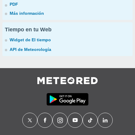
PDF
Más información
Tiempo en tu Web
Widget de El tiempo
API de Meteorología