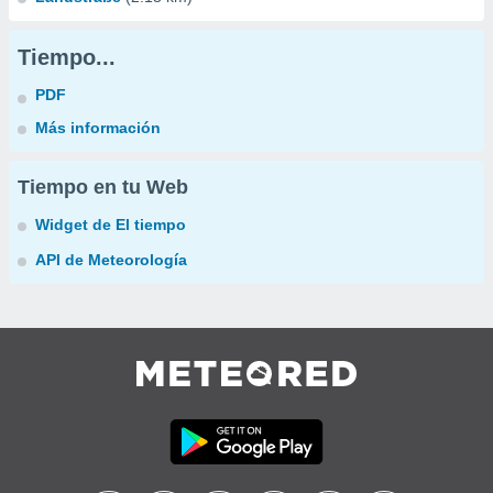
Tiempo...
PDF
Más información
Tiempo en tu Web
Widget de El tiempo
API de Meteorología