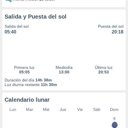
Salida y Puesta del sol
Salida del sol
Puesta del sol
05:40
20:18
Primera luz
Mediodía
Última luz
05:05
13:00
20:53
Duración del día
14h 38m
Luz diurna restante
11h 30m
Calendario lunar
Lun
Mar
Mié
Jue
Vie
Sáb
Dom
9