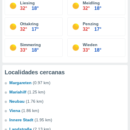
Liesing
Meidling
32°
18°
32°
18°
Ottakring
Penzing
32°
17°
32°
17°
Simmering
Wieden
33°
18°
33°
18°
Localidades cercanas
Margareten
(0.97 km)
Mariahilf
(1.25 km)
Neubau
(1.76 km)
Viena
(1.86 km)
Innere Stadt
(1.95 km)
Landstraße
(2.13 km)