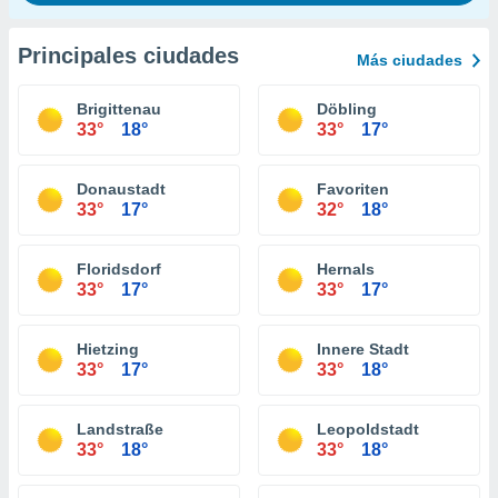
Principales ciudades
Más ciudades
Brigittenau
Döbling
33°
18°
33°
17°
Donaustadt
Favoriten
33°
17°
32°
18°
Floridsdorf
Hernals
33°
17°
33°
17°
Hietzing
Innere Stadt
33°
17°
33°
18°
Landstraße
Leopoldstadt
33°
18°
33°
18°