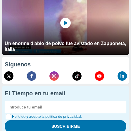
Un enorme diablo de polvo fue avistado en Zapponeta,
Italia
Síguenos
El Tiempo en tu email
He leído y acepto la política de privacidad.