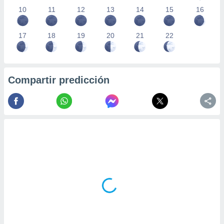
10
11
12
13
14
15
16
17
18
19
20
21
22
Compartir predicción