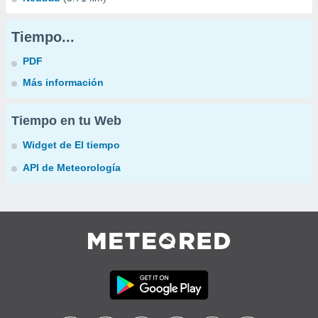
Tiempo...
PDF
Más información
Tiempo en tu Web
Widget de El tiempo
API de Meteorología