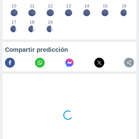
10
11
12
13
14
15
16
17
18
19
Compartir predicción