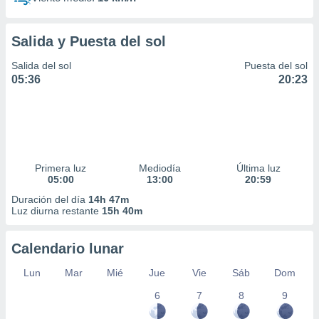
Salida y Puesta del sol
Salida del sol
Puesta del sol
05:36
20:23
Primera luz
Mediodía
Última luz
05:00
13:00
20:59
Duración del día
14h 47m
Luz diurna restante
15h 40m
Calendario lunar
Lun
Mar
Mié
Jue
Vie
Sáb
Dom
6
7
8
9