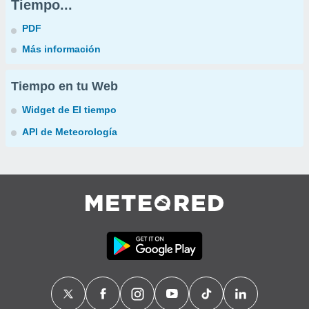
Tiempo...
PDF
Más información
Tiempo en tu Web
Widget de El tiempo
API de Meteorología