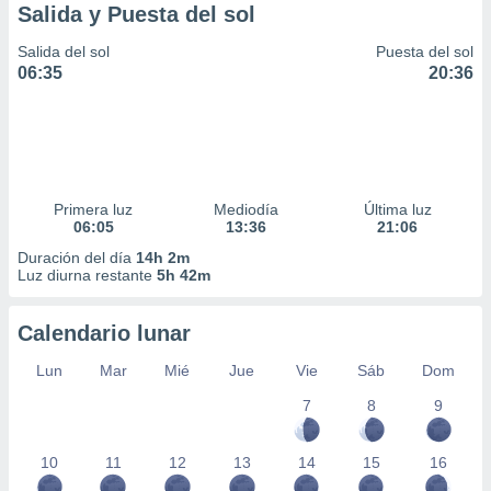
Salida y Puesta del sol
Salida del sol
Puesta del sol
06:35
20:36
Primera luz
Mediodía
Última luz
06:05
13:36
21:06
Duración del día
14h 2m
Luz diurna restante
5h 42m
Calendario lunar
Lun
Mar
Mié
Jue
Vie
Sáb
Dom
7
8
9
10
11
12
13
14
15
16