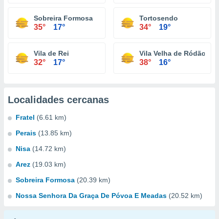
Sobreira Formosa
Tortosendo
35°
17°
34°
19°
Vila de Rei
Vila Velha de Ródão
32°
17°
38°
16°
Localidades cercanas
Fratel
(6.61 km)
Perais
(13.85 km)
Nisa
(14.72 km)
Arez
(19.03 km)
Sobreira Formosa
(20.39 km)
Nossa Senhora Da Graça De Póvoa E Meadas
(20.52 km)