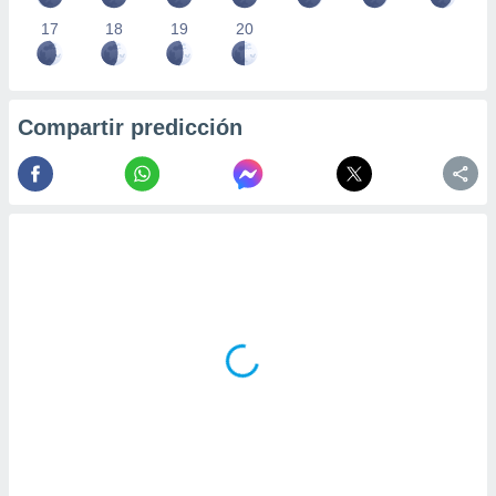
17
18
19
20
Compartir predicción