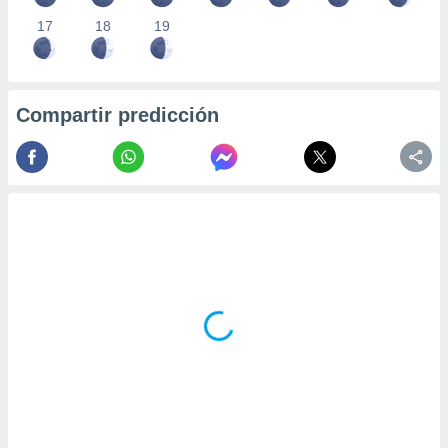
17
18
19
Compartir predicción