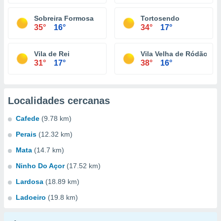
Sobreira Formosa
Tortosendo
35°
16°
34°
17°
Vila de Rei
Vila Velha de Ródão
31°
17°
38°
16°
Localidades cercanas
Cafede
(9.78 km)
Perais
(12.32 km)
Mata
(14.7 km)
Ninho Do Açor
(17.52 km)
Lardosa
(18.89 km)
Ladoeiro
(19.8 km)