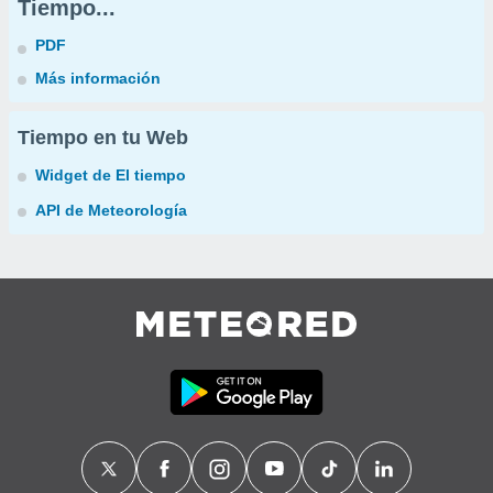
Tiempo...
PDF
Más información
Tiempo en tu Web
Widget de El tiempo
API de Meteorología