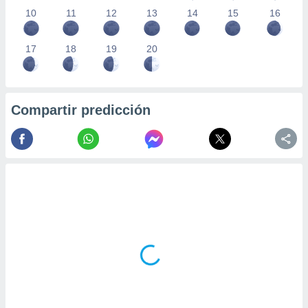
10
11
12
13
14
15
16
17
18
19
20
Compartir predicción