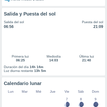
Salida y Puesta del sol
Salida del sol
Puesta del sol
06:56
21:09
Primera luz
Mediodía
Última luz
06:25
14:03
21:40
Duración del día
14h 14m
Luz diurna restante
13h 5m
Calendario lunar
Lun
Mar
Mié
Jue
Vie
Sáb
Dom
7
8
9