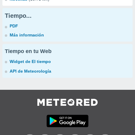
Tiempo...
PDF
Más información
Tiempo en tu Web
Widget de El tiempo
API de Meteorología