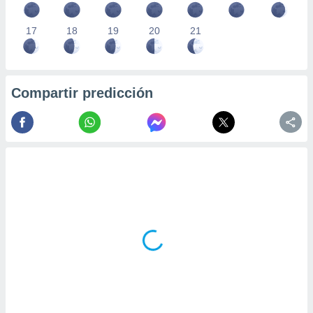
17
18
19
20
21
Compartir predicción