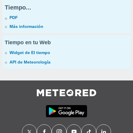
Tiempo...
PDF
Más información
Tiempo en tu Web
Widget de El tiempo
API de Meteorología