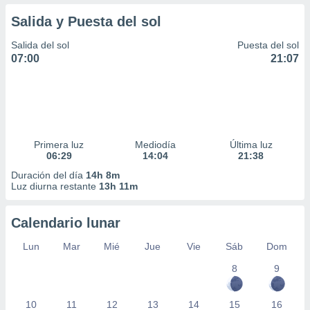
Salida y Puesta del sol
Salida del sol
Puesta del sol
07:00
21:07
Primera luz
Mediodía
Última luz
06:29
14:04
21:38
Duración del día
14h 8m
Luz diurna restante
13h 11m
Calendario lunar
Lun
Mar
Mié
Jue
Vie
Sáb
Dom
8
9
10
11
12
13
14
15
16