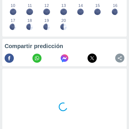
10
11
12
13
14
15
16
17
18
19
20
Compartir predicción