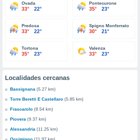
Ovada
Pontecurone
33°
22°
35°
23°
Predosa
Spigno Monferrato
33°
22°
30°
21°
Tortona
Valenza
35°
23°
33°
23°
Localidades cercanas
Bassignana
(5.27 km)
Torre Beretti E Castellaro
(5.85 km)
Frascarolo
(8.54 km)
Piovera
(9.37 km)
Alessandria
(11.25 km)
Occimiano
(11.97 km)