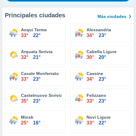
Principales ciudades
Más ciudades
Acqui Terme
Alessandria
33°
22°
34°
23°
Arquata Scrivia
Cabella Ligure
32°
21°
30°
20°
Casale Monferrato
Cassine
33°
23°
34°
23°
Castelnuovo Scrivia
Felizzano
35°
23°
33°
23°
Minsk
Novi Ligure
25°
16°
33°
22°