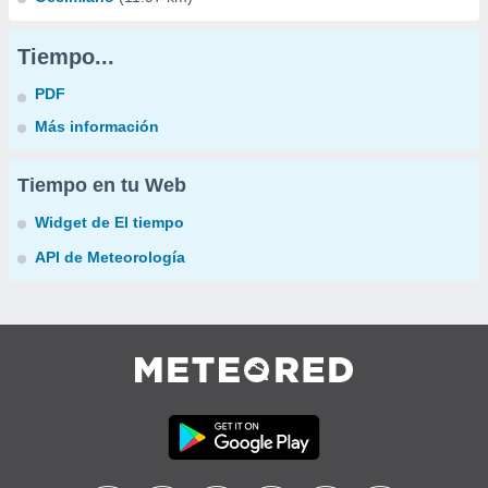
Tiempo...
PDF
Más información
Tiempo en tu Web
Widget de El tiempo
API de Meteorología