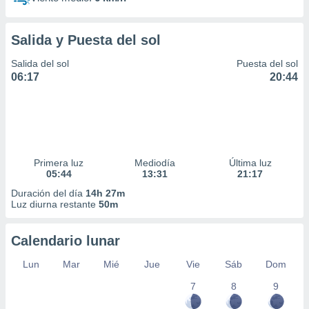
Salida y Puesta del sol
Salida del sol
Puesta del sol
06:17
20:44
Primera luz
Mediodía
Última luz
05:44
13:31
21:17
Duración del día
14h 27m
Luz diurna restante
50m
Calendario lunar
Lun
Mar
Mié
Jue
Vie
Sáb
Dom
7
8
9