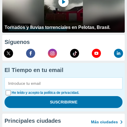
Tornados y lluvias torrenciales en Pelotas, Brasil.
Síguenos
El Tiempo en tu email
He leído y acepto la política de privacidad.
Principales ciudades
Más ciudades