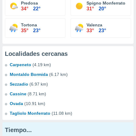
Predosa
Spigno Monferrato
34°
22°
31°
20°
Tortona
Valenza
35°
23°
33°
23°
Localidades cercanas
Carpeneto
(4.19 km)
Montaldo Bormida
(6.17 km)
Sezzadio
(6.97 km)
Cassine
(8.71 km)
Ovada
(10.91 km)
Tagliolo Monferrato
(11.08 km)
Tiempo...