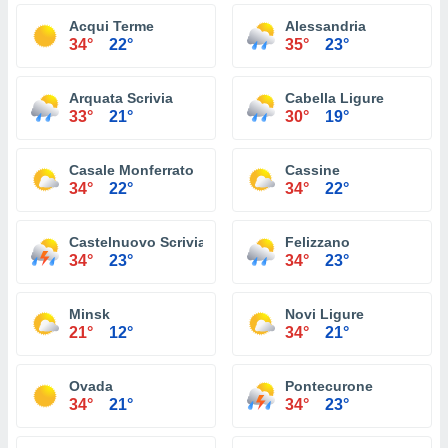
Acqui Terme
Alessandria
34°
22°
35°
23°
Arquata Scrivia
Cabella Ligure
33°
21°
30°
19°
Casale Monferrato
Cassine
34°
22°
34°
22°
Castelnuovo Scrivia
Felizzano
34°
23°
34°
23°
Minsk
Novi Ligure
21°
12°
34°
21°
Ovada
Pontecurone
34°
21°
34°
23°