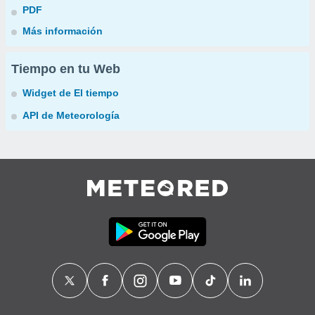
PDF
Más información
Tiempo en tu Web
Widget de El tiempo
API de Meteorología