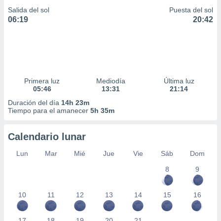
Salida del sol
Puesta del sol
06:19
20:42
Primera luz
Mediodía
Última luz
05:46
13:31
21:14
Duración del día
14h 23m
Tiempo para el amanecer
5h 35m
Calendario lunar
Lun
Mar
Mié
Jue
Vie
Sáb
Dom
8
9
10
11
12
13
14
15
16
17
18
19
20
21