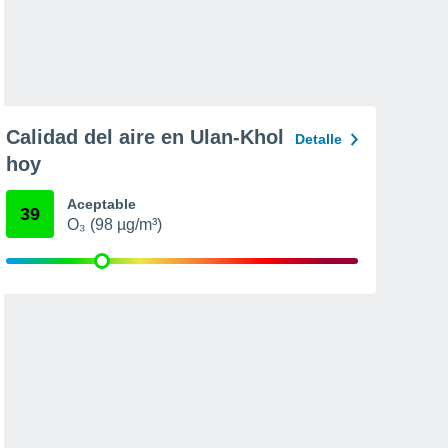
Calidad del aire en Ulan-Khol
Detalle
hoy
Aceptable
39
O₃ (98 µg/m³)