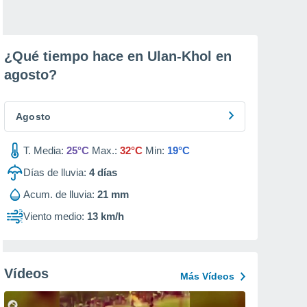
¿Qué tiempo hace en Ulan-Khol en
agosto
?
Agosto
T. Media:
25°C
Max.:
32°C
Min:
19°C
Días de lluvia:
4
días
Acum. de lluvia:
21 mm
Viento medio:
13 km/h
Vídeos
Más Vídeos