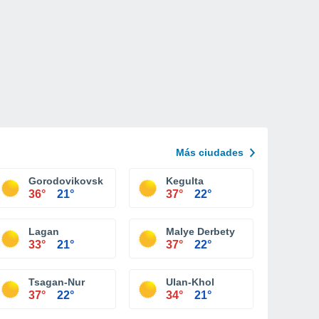
Más ciudades
Gorodovikovsk
Kegulta
36°
21°
37°
22°
Lagan
Malye Derbety
33°
21°
37°
22°
Tsagan-Nur
Ulan-Khol
37°
22°
34°
21°