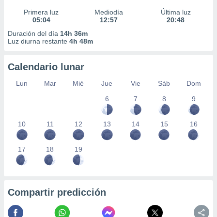
Primera luz
Mediodía
Última luz
05:04
12:57
20:48
Duración del día
14h 36m
Luz diurna restante
4h 48m
Calendario lunar
Lun
Mar
Mié
Jue
Vie
Sáb
Dom
6
7
8
9
10
11
12
13
14
15
16
17
18
19
Compartir predicción