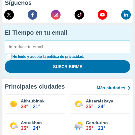
Síguenos
El Tiempo en tu email
He leído y acepto la política de privacidad.
Principales ciudades
Más ciudades
Akhtubinsk
Aksaraiskaya
33°
21°
35°
24°
Astrakhan
Gandurino
35°
24°
35°
23°