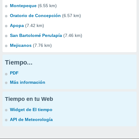
Montepeque
(6.55 km)
Oratorio de Concepción
(6.57 km)
Apopa
(7.42 km)
San Bartolomé Perulapía
(7.46 km)
Mejicanos
(7.76 km)
Tiempo...
PDF
Más información
Tiempo en tu Web
Widget de El tiempo
API de Meteorología