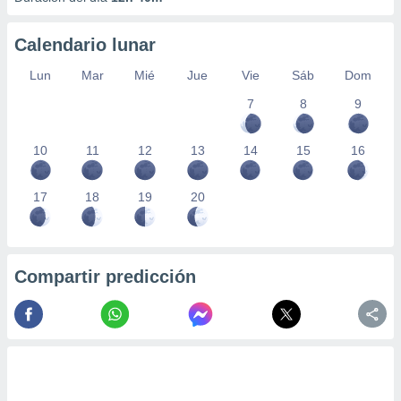
Calendario lunar
Lun
Mar
Mié
Jue
Vie
Sáb
Dom
7
8
9
10
11
12
13
14
15
16
17
18
19
20
Compartir predicción